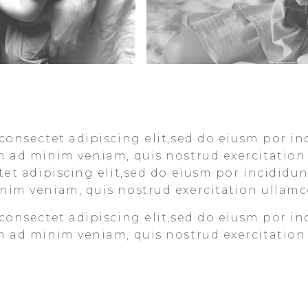
consectet adipiscing elit,sed do eiusm por in
m ad minim veniam, quis nostrud exercitation
et adipiscing elit,sed do eiusm por incididun
im veniam, quis nostrud exercitation ullamco
consectet adipiscing elit,sed do eiusm por in
m ad minim veniam, quis nostrud exercitation