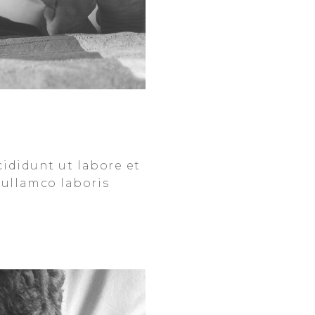
cididunt ut labore et
 ullamco laboris