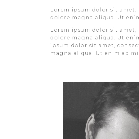
Lorem ipsum dolor sit amet, 
dolore magna aliqua. Ut eni
Lorem ipsum dolor sit amet, 
dolore magna aliqua. Ut eni
ipsum dolor sit amet, consect
magna aliqua. Ut enim ad min