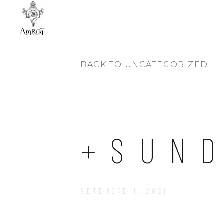
BACK TO
UNCATEGORIZED
+SUN
SETEMBRE 1, 2021