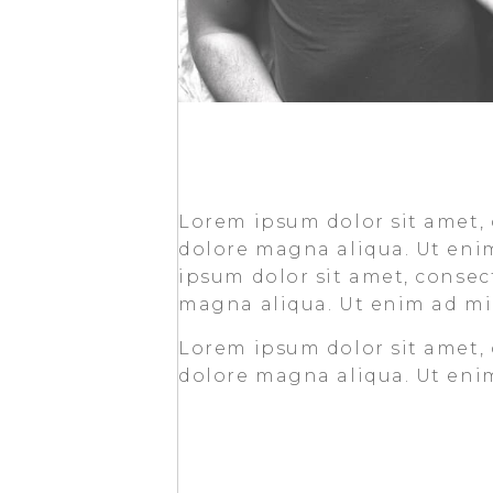
Lorem ipsum dolor sit amet, 
dolore magna aliqua. Ut eni
ipsum dolor sit amet, consect
magna aliqua. Ut enim ad min
Lorem ipsum dolor sit amet, 
dolore magna aliqua. Ut eni