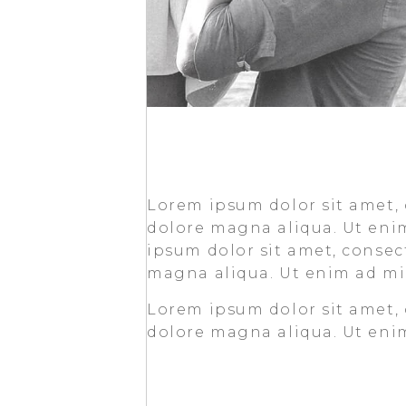
Lorem ipsum dolor sit amet, 
dolore magna aliqua. Ut eni
ipsum dolor sit amet, consect
magna aliqua. Ut enim ad min
Lorem ipsum dolor sit amet, 
dolore magna aliqua. Ut eni