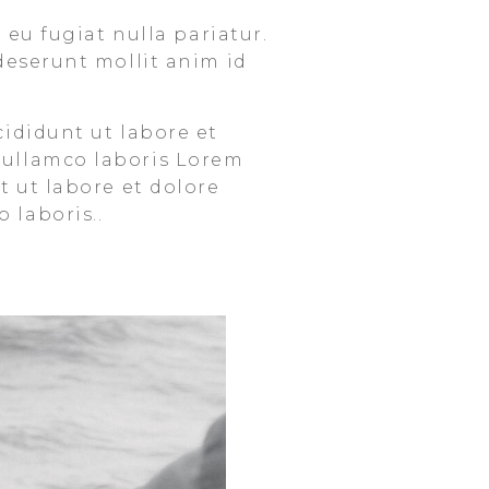
 eu fugiat nulla pariatur.
deserunt mollit anim id
cididunt ut labore et
 ullamco laboris Lorem
t ut labore et dolore
 laboris..