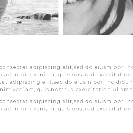
consectet adipiscing elit,sed do eiusm por in
m ad minim veniam, quis nostrud exercitation
et adipiscing elit,sed do eiusm por incididun
im veniam, quis nostrud exercitation ullamco
consectet adipiscing elit,sed do eiusm por in
m ad minim veniam, quis nostrud exercitation