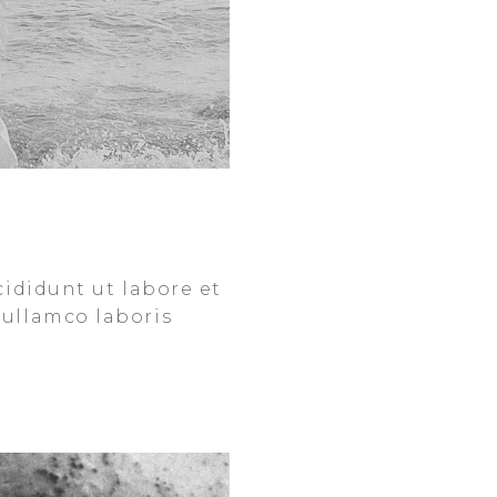
cididunt ut labore et
 ullamco laboris