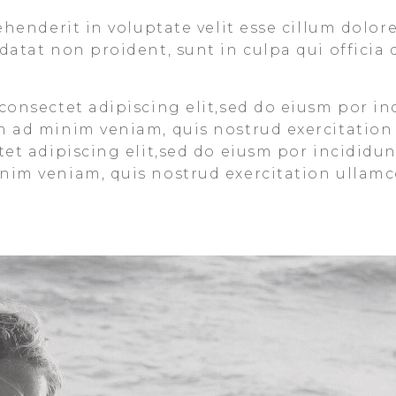
ehenderit in voluptate velit esse cillum dolore
datat non proident, sunt in culpa qui officia 
consectet adipiscing elit,sed do eiusm por in
m ad minim veniam, quis nostrud exercitation
et adipiscing elit,sed do eiusm por incididun
im veniam, quis nostrud exercitation ullamco