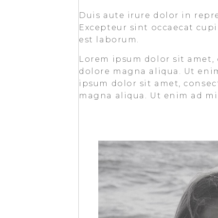
Duis aute irure dolor in repr
Excepteur sint occaecat cupi
est laborum.
Lorem ipsum dolor sit amet, 
dolore magna aliqua. Ut eni
ipsum dolor sit amet, consect
magna aliqua. Ut enim ad min