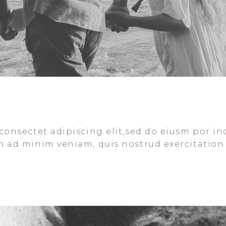
consectet adipiscing elit,sed do eiusm por in
m ad minim veniam, quis nostrud exercitation