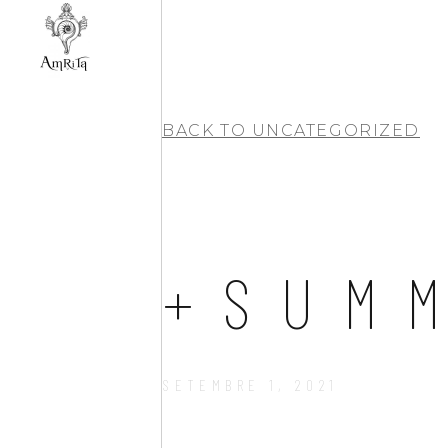
BACK TO
UNCATEGORIZED
+SUM
SETEMBRE 1, 2021